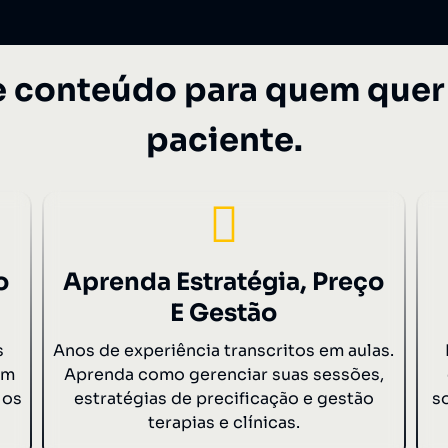
e conteúdo para quem quer 
paciente.
o
Aprenda Estratégia, Preço
E Gestão
s
Anos de experiência transcritos em aulas.
em
Aprenda como gerenciar suas sessões,
 os
estratégias de precificação e gestão
s
terapias e clínicas.