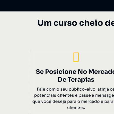
Um curso cheio d
Se Posicione No Mercad
De Terapias
Fale com o seu público-alvo, atinja o
potenciais clientes e passe a mensag
que você deseja para o mercado e para
clientes.