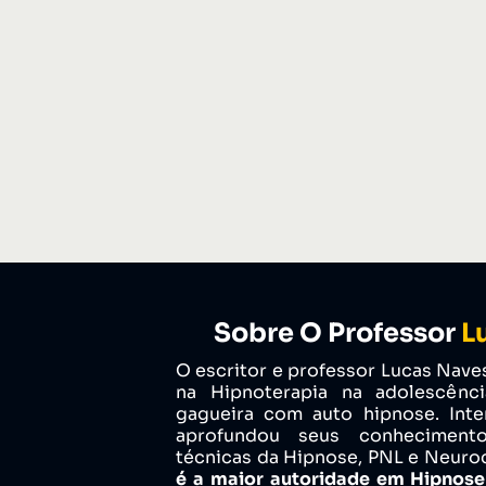
Sobre O Professor
L
O escritor e professor Lucas Naves
na Hipnoterapia na adolescênci
gagueira com auto hipnose. Inte
aprofundou seus conhecimen
técnicas da Hipnose, PNL e Neuro
é a maior autoridade em Hipnose