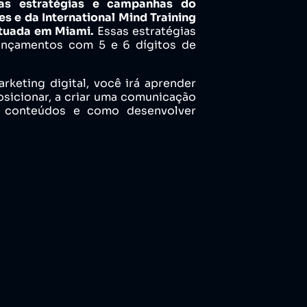
las estratégias e campanhas do
es e da International Mind Training
tuada em Miami.
Essas estratégias
ançamentos com 5 e 6 dígitos de
keting digital, você irá aprender
sicionar, a criar uma comunicação
r conteúdos e como desenvolver