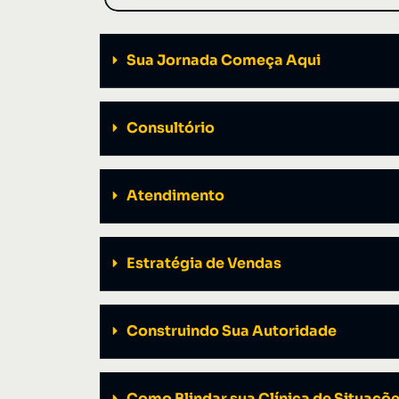
Sua Jornada Começa Aqui
Consultório
Atendimento
Estratégia de Vendas
Construindo Sua Autoridade
Como Blindar sua Clínica de Situaçõ