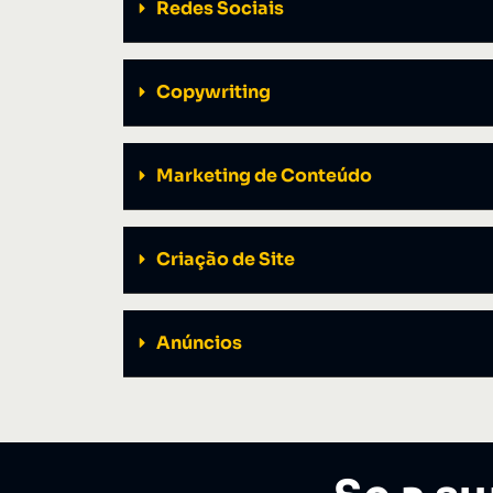
Redes Sociais
Copywriting
Marketing de Conteúdo
Criação de Site
Anúncios