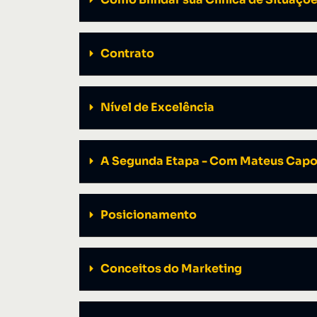
Contrato
Nível de Excelência
A Segunda Etapa - Com Mateus Capo
Posicionamento
Conceitos do Marketing