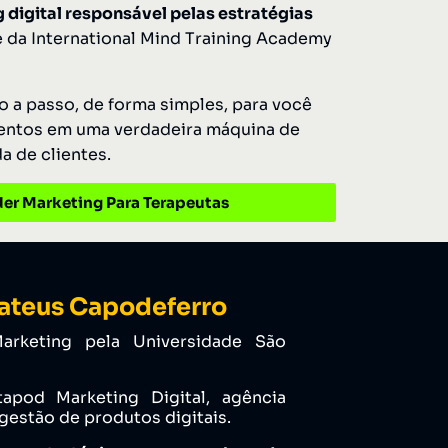
 digital responsável pelas estratégias
 da International Mind Training Academy
so a passo, de forma simples, para você
entos em uma verdadeira máquina de
a de clientes.
er Marketing Para Terapeutas
teus Capodeferro
rketing pela Universidade São
apod Marketing Digital, agência
 gestão de produtos digitais.