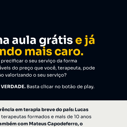
a aula grátis
e já
ndo mais caro.
 precificar o seu serviço da forma
iáveis do preço que você, terapeuta, pode
ão valorizando o seu serviço?
 VERDADE.
Basta clicar no botão de play.
ência em terapia breve do país: Lucas
 terapeutas formados e mais de 10 anos
também com Mateus Capodeferro, o