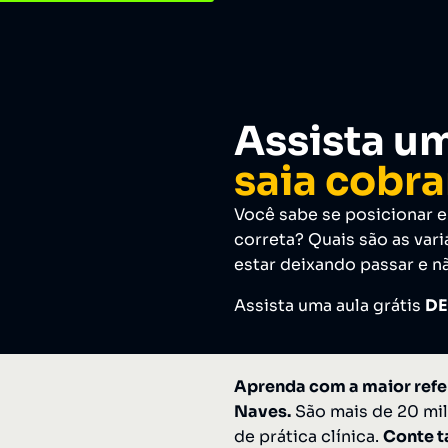
Assista um
saia cobra
Você sabe se posicionar e
correta? Quais são as var
estar deixando passar e n
Assista uma aula grátis
DE
Aprenda com a maior refer
Naves.
São mais de 20 mil
de prática clínica.
Conte 