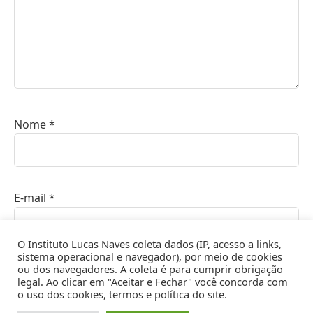
Nome
*
E-mail
*
O Instituto Lucas Naves coleta dados (IP, acesso a links,
sistema operacional e navegador), por meio de cookies
ou dos navegadores. A coleta é para cumprir obrigação
Site
legal. Ao clicar em "Aceitar e Fechar" você concorda com
o uso dos cookies, termos e política do site.