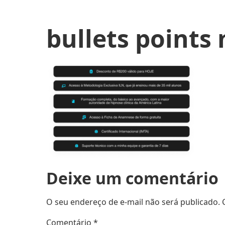
bullets points
Deixe um comentário
O seu endereço de e-mail não será publicado.
Comentário
*