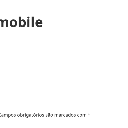
 mobile
Campos obrigatórios são marcados com
*