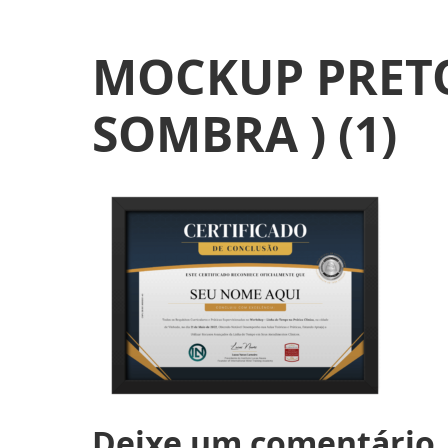
MOCKUP PRETO
SOMBRA ) (1)
Deixe um comentário