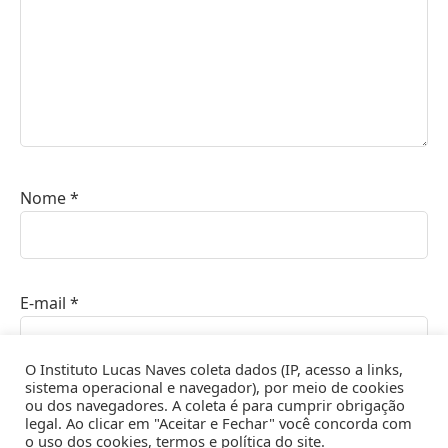
Nome
*
E-mail
*
O Instituto Lucas Naves coleta dados (IP, acesso a links,
sistema operacional e navegador), por meio de cookies
ou dos navegadores. A coleta é para cumprir obrigação
Site
legal. Ao clicar em "Aceitar e Fechar" você concorda com
o uso dos cookies, termos e política do site.