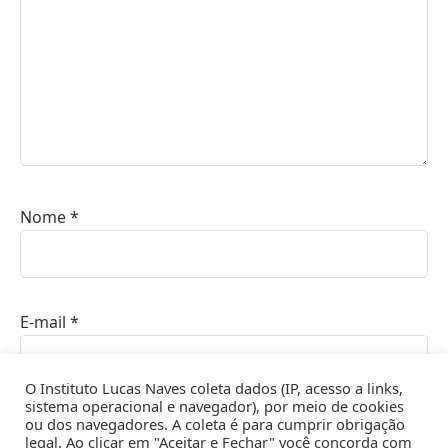
Nome
*
E-mail
*
O Instituto Lucas Naves coleta dados (IP, acesso a links,
sistema operacional e navegador), por meio de cookies
ou dos navegadores. A coleta é para cumprir obrigação
Site
legal. Ao clicar em "Aceitar e Fechar" você concorda com