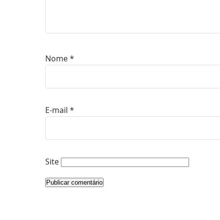
Nome
*
E-mail
*
Site