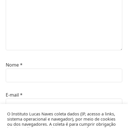
Nome
*
E-mail
*
O Instituto Lucas Naves coleta dados (IP, acesso a links,
sistema operacional e navegador), por meio de cookies
ou dos navegadores. A coleta é para cumprir obrigação
Site