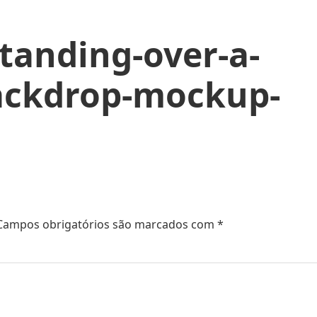
tanding-over-a-
ackdrop-mockup-
Campos obrigatórios são marcados com
*