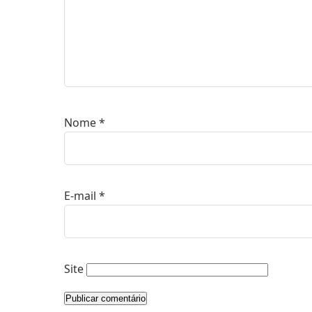
Nome
*
E-mail
*
Site