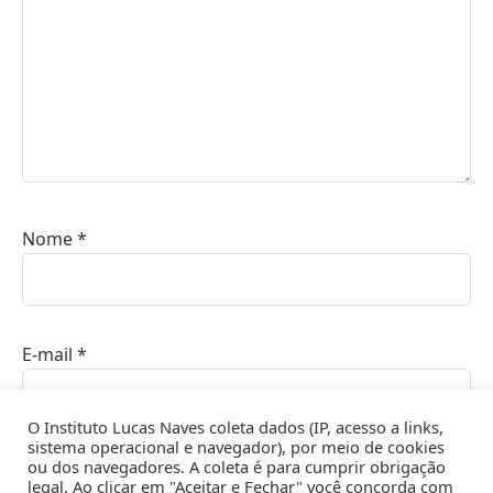
Nome
*
E-mail
*
O Instituto Lucas Naves coleta dados (IP, acesso a links,
sistema operacional e navegador), por meio de cookies
ou dos navegadores. A coleta é para cumprir obrigação
Site
legal. Ao clicar em "Aceitar e Fechar" você concorda com