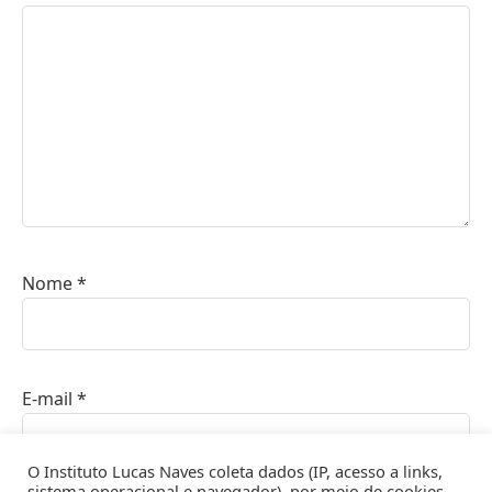
Nome
*
E-mail
*
O Instituto Lucas Naves coleta dados (IP, acesso a links,
sistema operacional e navegador), por meio de cookies