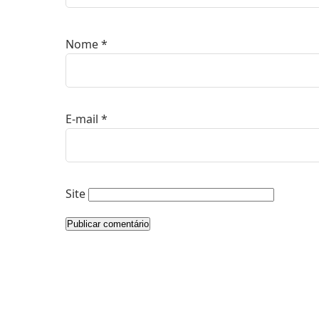
Nome
*
E-mail
*
Site