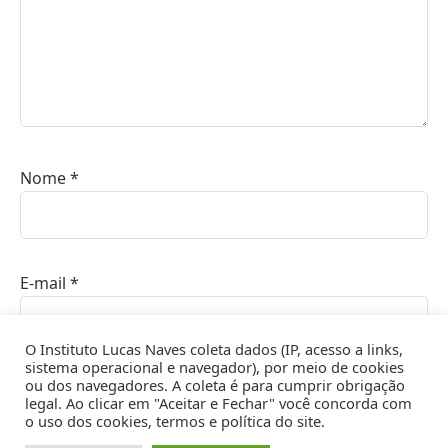
Nome
*
E-mail
*
O Instituto Lucas Naves coleta dados (IP, acesso a links,
sistema operacional e navegador), por meio de cookies
ou dos navegadores. A coleta é para cumprir obrigação
Site
legal. Ao clicar em "Aceitar e Fechar" você concorda com
o uso dos cookies, termos e política do site.