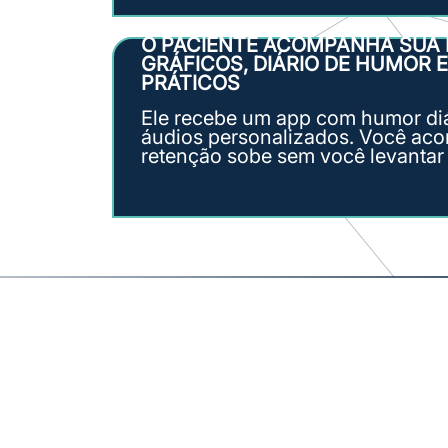
O PACIENTE ACOMPANHA SUA
GRÁFICOS, DIÁRIO DE HUMOR E
PRÁTICOS
Ele recebe um app com humor diár
áudios personalizados. Você ac
retenção sobe sem você levantar 
Um ecoss