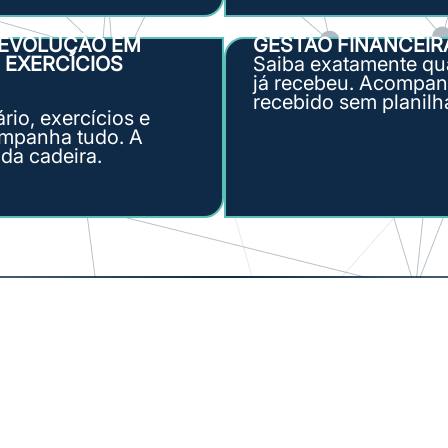
 EVOLUÇÃO EM
GESTÃO FINANCEIR
 EXERCÍCIOS
Saiba exatamente qu
já recebeu. Acompanh
recebido sem planilh
io, exercícios e
ompanha tudo. A
da cadeira.
NOSSA SOLUÇÃO
istema completo para atendimento,
evolução, agenda e fat