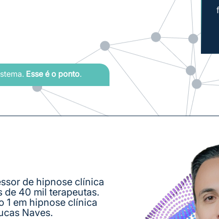
istema.
Esse é o ponto
.
ssor de hipnose clínica 
de 40 mil terapeutas. 
o 1 em hipnose clínica 
Lucas Naves.