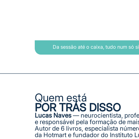
Da sessão até o caixa, tudo num só s
Quem está
POR TRÁS DISSO
Lucas Naves
 — neurocientista, profe
e responsável pela formação de mais 
Autor de 6 livros, especialista númer
da Hotmart e fundador do Instituto 