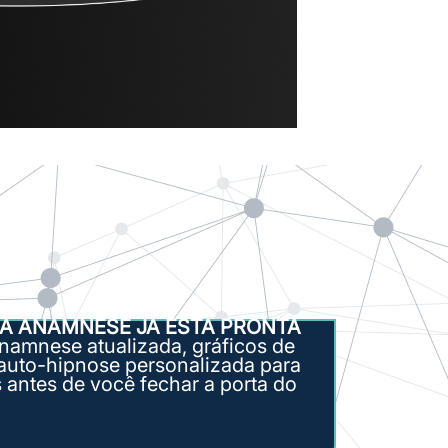
 A ANAMNESE JÁ ESTÁ PRONTA
namnese atualizada, gráficos de
auto-hipnose personalizada para
 antes de você fechar a porta do