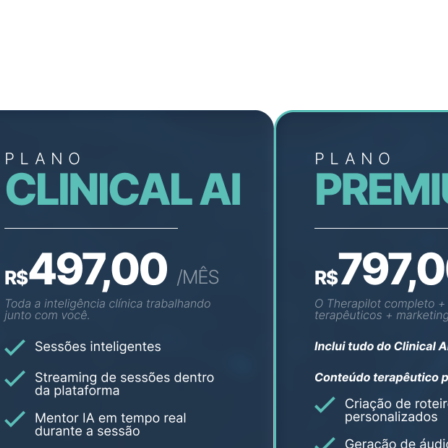
PLANOS
Escolha o plano que cabe na sua rotina