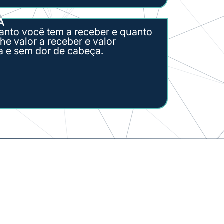
A
anto você tem a receber e quanto
e valor a receber e valor
a e sem dor de cabeça.
uramento.