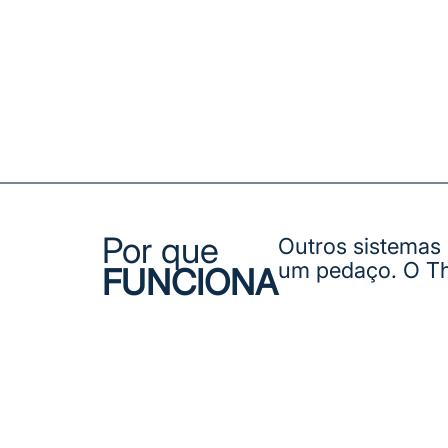
Por que
Outros sistemas
um pedaço. O Th
FUNCIONA