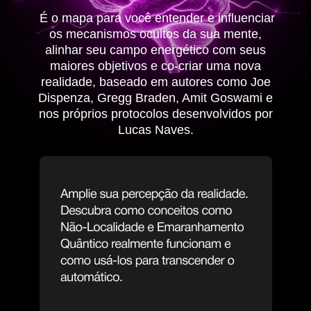
É o mapa para você entender e influenciar
os mecanismos ocultos da sua mente,
alinhar seu campo energético com seus
maiores objetivos e co-criar uma nova
realidade, baseado em autores como Joe
Dispenza, Gregg Braden, Amit Goswami e
nos próprios protocolos desenvolvidos por
Lucas Naves.