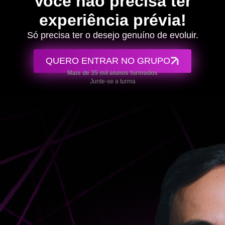
Você não precisa ter
experiência prévia!
Só precisa ter o desejo genuíno de evoluir.
QUERO ENTRAR NO GRUPO
Mais de 35 mil alunos formados
Junte-se a turma