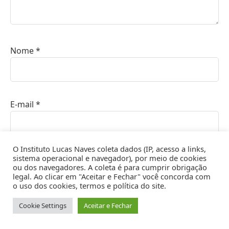
Nome
*
E-mail
*
O Instituto Lucas Naves coleta dados (IP, acesso a links,
Site
sistema operacional e navegador), por meio de cookies
ou dos navegadores. A coleta é para cumprir obrigação
legal. Ao clicar em "Aceitar e Fechar" você concorda com
o uso dos cookies, termos e política do site.
Cookie Settings
Aceitar e Fechar