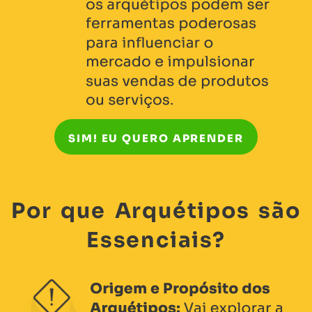
SIM! EU QUERO APRENDER
Por que Arquétipos são
Essenciais?