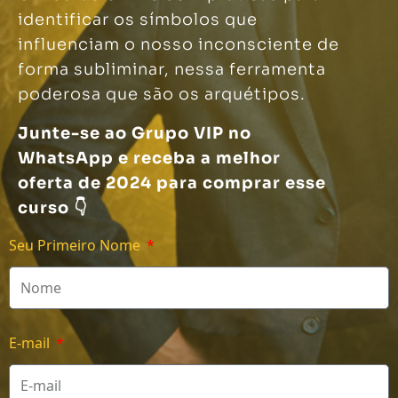
identificar os símbolos que
influenciam o nosso inconsciente de
forma subliminar, nessa ferramenta
poderosa que são os arquétipos.
Junte-se ao Grupo VIP no
WhatsApp e receba a melhor
oferta de 2024 para comprar esse
curso 👇
Seu Primeiro Nome
E-mail