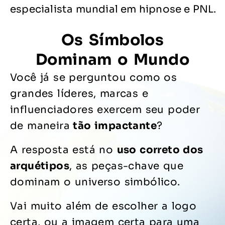
especialista mundial em hipnose e PNL.
Os Símbolos
Dominam o Mundo
Você já se perguntou como os
grandes líderes, marcas e
influenciadores exercem seu poder
de maneira
tão impactante
?
A resposta está no
uso correto dos
arquétipos
, as peças-chave que
dominam o universo simbólico.
Vai muito além de escolher a logo
certa, ou a imagem certa para uma