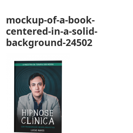
mockup-of-a-book-
centered-in-a-solid-
background-24502