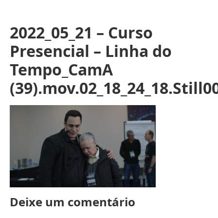
2022_05_21 – Curso
Presencial – Linha do
Tempo_CamA
(39).mov.02_18_24_18.Still0
Deixe um comentário