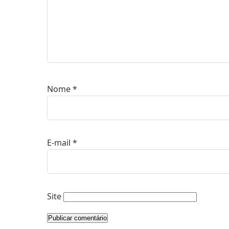
Nome
*
E-mail
*
Site