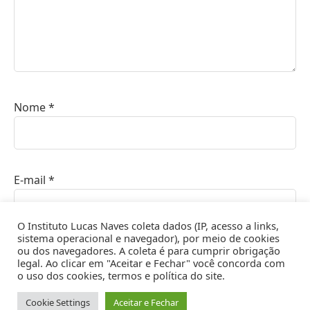
Nome
*
E-mail
*
O Instituto Lucas Naves coleta dados (IP, acesso a links,
sistema operacional e navegador), por meio de cookies
ou dos navegadores. A coleta é para cumprir obrigação
Site
legal. Ao clicar em "Aceitar e Fechar" você concorda com
o uso dos cookies, termos e política do site.
Cookie Settings
Aceitar e Fechar