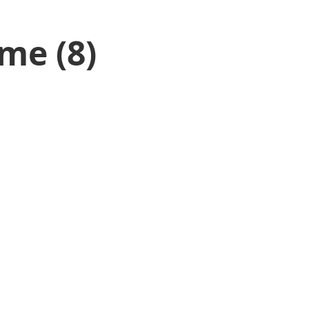
me (8)