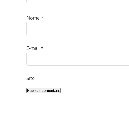
Nome
*
E-mail
*
Site