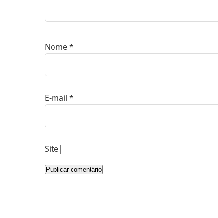
Nome
*
E-mail
*
Site