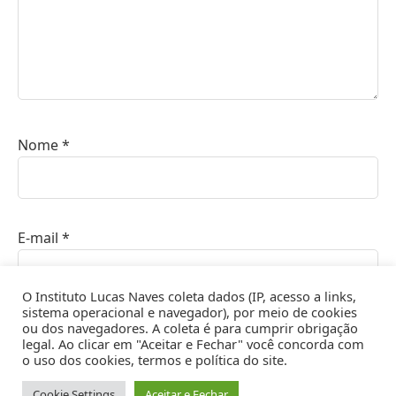
Nome
*
E-mail
*
O Instituto Lucas Naves coleta dados (IP, acesso a links,
sistema operacional e navegador), por meio de cookies
ou dos navegadores. A coleta é para cumprir obrigação
Site
legal. Ao clicar em "Aceitar e Fechar" você concorda com
o uso dos cookies, termos e política do site.
Cookie Settings
Aceitar e Fechar