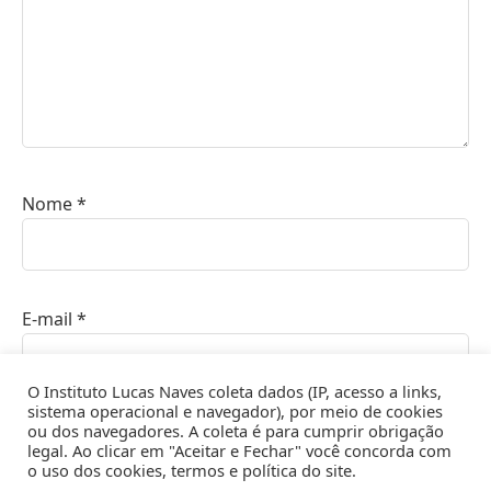
Nome
*
E-mail
*
O Instituto Lucas Naves coleta dados (IP, acesso a links,
sistema operacional e navegador), por meio de cookies
ou dos navegadores. A coleta é para cumprir obrigação
Site
legal. Ao clicar em "Aceitar e Fechar" você concorda com
o uso dos cookies, termos e política do site.