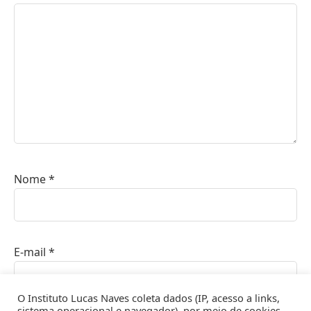
Nome
*
E-mail
*
O Instituto Lucas Naves coleta dados (IP, acesso a links,
sistema operacional e navegador), por meio de cookies