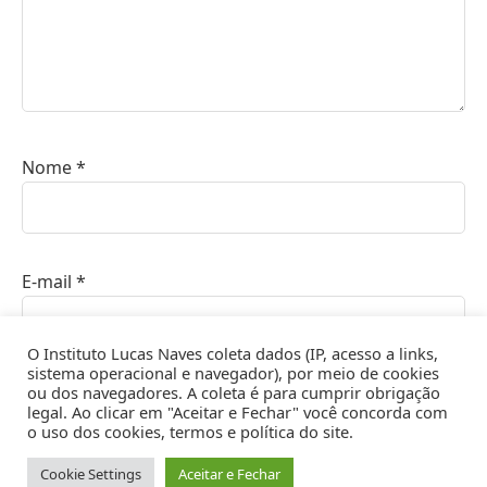
Nome
*
E-mail
*
O Instituto Lucas Naves coleta dados (IP, acesso a links,
sistema operacional e navegador), por meio de cookies
ou dos navegadores. A coleta é para cumprir obrigação
Site
legal. Ao clicar em "Aceitar e Fechar" você concorda com
o uso dos cookies, termos e política do site.
Cookie Settings
Aceitar e Fechar